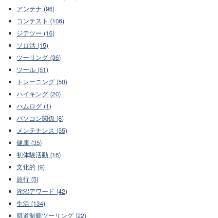
アンテナ (96)
コンテスト (106)
ジテツー (16)
ソロ活 (15)
ツーリング (36)
ツール (51)
トレーニング (50)
ハイキング (20)
ハムログ (1)
パソコン関係 (8)
メンテナンス (55)
健康 (35)
初体験活動 (16)
文化的 (9)
旅行 (5)
湖沼アワード (42)
生活 (134)
県道制覇ツーリング (22)