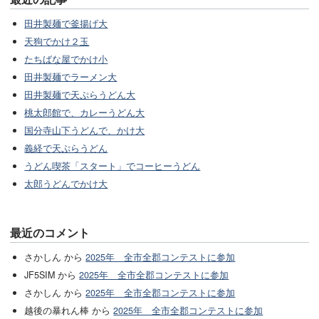
田井製麺で釜揚げ大
天狗でかけ２玉
たちばな屋でかけ小
田井製麺でラーメン大
田井製麺で天ぷらうどん大
桃太郎館で、カレーうどん大
国分寺山下うどんで、かけ大
義経で天ぷらうどん
うどん喫茶「スタート」でコーヒーうどん
太郎うどんでかけ大
最近のコメント
さかしん から
2025年 全市全郡コンテストに参加
JF5SIM から
2025年 全市全郡コンテストに参加
さかしん から
2025年 全市全郡コンテストに参加
越後の暴れん棒 から
2025年 全市全郡コンテストに参加