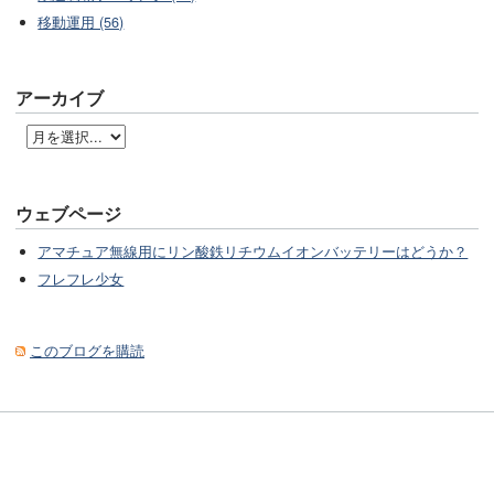
移動運用 (56)
アーカイブ
ウェブページ
アマチュア無線用にリン酸鉄リチウムイオンバッテリーはどうか？
フレフレ少女
このブログを購読