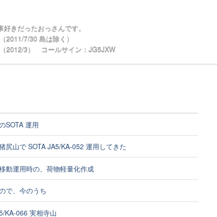
車好きだったおっさんです。
11/7/30 島は除く）
012/3） コールサイン：JG5JXW
SOTA 運用
尻山で SOTA JA5/KA-052 運用してきた
移動運用時の、荷物軽量化作成
ので、今のうち
A5/KA-066 実相寺山