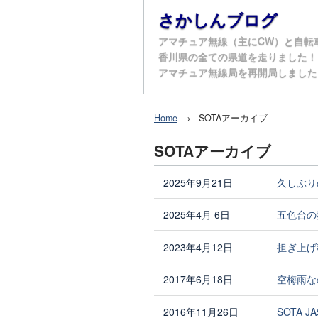
さかしんブログ
アマチュア無線（主にCW）と自転
香川県の全ての県道を走りました！（20
アマチュア無線局を再開局しました（2
Home
SOTAアーカイブ
SOTAアーカイブ
2025年9月21日
久しぶりの
2025年4月 6日
五色台の猪
2023年4月12日
担ぎ上げ
2017年6月18日
空梅雨な
2016年11月26日
SOTA J