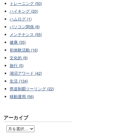
トレーニング (50)
ハイキング (20)
ハムログ (1)
パソコン関係 (8)
メンテナンス (55)
健康 (35)
初体験活動 (16)
文化的 (9)
旅行 (5)
湖沼アワード (42)
生活 (134)
県道制覇ツーリング (22)
移動運用 (56)
アーカイブ