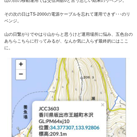
その次の日はTS-2000の電源ケーブルを忘れて運用できず･･･のリ
ベンジ。
山の日繋がりでやはり山からと思うけど運用場所に悩み、五色台の
あちらこちらに行ってみるが、なんか気に入らず最終的にはここ
に。