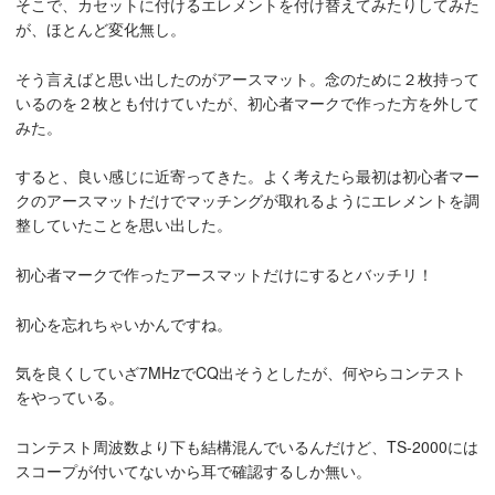
そこで、カセットに付けるエレメントを付け替えてみたりしてみた
が、ほとんど変化無し。
そう言えばと思い出したのがアースマット。念のために２枚持って
いるのを２枚とも付けていたが、初心者マークで作った方を外して
みた。
すると、良い感じに近寄ってきた。よく考えたら最初は初心者マー
クのアースマットだけでマッチングが取れるようにエレメントを調
整していたことを思い出した。
初心者マークで作ったアースマットだけにするとバッチリ！
初心を忘れちゃいかんですね。
気を良くしていざ7MHzでCQ出そうとしたが、何やらコンテスト
をやっている。
コンテスト周波数より下も結構混んでいるんだけど、TS-2000には
スコープが付いてないから耳で確認するしか無い。