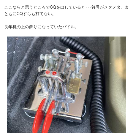
ここならと思うところでCQを出していると･･･符号がメタメタ。ま
ともにCQすらも打てない。
長年机の上の飾りになっていたパドル。