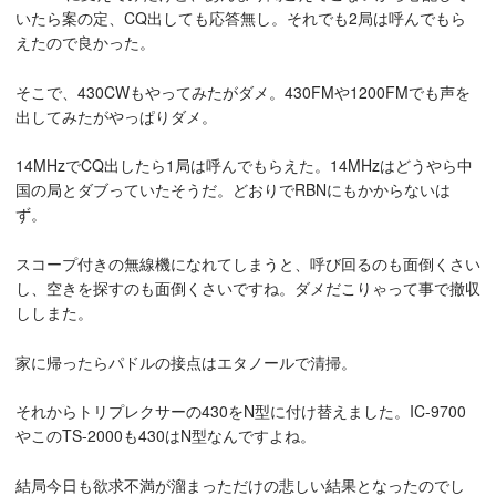
いたら案の定、CQ出しても応答無し。それでも2局は呼んでもら
えたので良かった。
そこで、430CWもやってみたがダメ。430FMや1200FMでも声を
出してみたがやっぱりダメ。
14MHzでCQ出したら1局は呼んでもらえた。14MHzはどうやら中
国の局とダブっていたそうだ。どおりでRBNにもかからないは
ず。
スコープ付きの無線機になれてしまうと、呼び回るのも面倒くさい
し、空きを探すのも面倒くさいですね。ダメだこりゃって事で撤収
ししまた。
家に帰ったらパドルの接点はエタノールで清掃。
それからトリプレクサーの430をN型に付け替えました。IC-9700
やこのTS-2000も430はN型なんですよね。
結局今日も欲求不満が溜まっただけの悲しい結果となったのでし