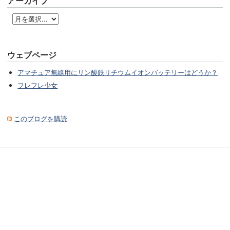
アーカイブ
ウェブページ
アマチュア無線用にリン酸鉄リチウムイオンバッテリーはどうか？
フレフレ少女
このブログを購読