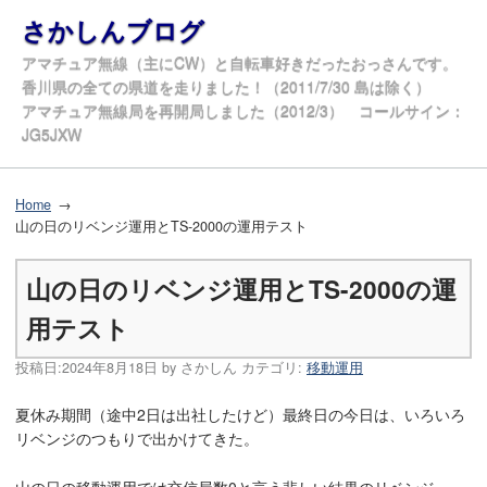
さかしんブログ
アマチュア無線（主にCW）と自転車好きだったおっさんです。
香川県の全ての県道を走りました！（2011/7/30 島は除く）
アマチュア無線局を再開局しました（2012/3） コールサイン：
JG5JXW
Home
山の日のリベンジ運用とTS-2000の運用テスト
山の日のリベンジ運用とTS-2000の運
用テスト
投稿日:
2024年8月18日
by
さかしん
カテゴリ:
移動運用
夏休み期間（途中2日は出社したけど）最終日の今日は、いろいろ
リベンジのつもりで出かけてきた。
山の日の移動運用では交信局数0と言う悲しい結果のリベンジ。